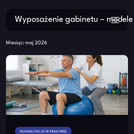
Skip
Wyposażenie gabinetu – modele
to
content
Miesiąc:
maj 2026
REHABILITACJA W KRAKOWIE