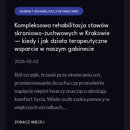
GABINET REHABILITACJI W KRAKOWIE
Kompleksowa rehabilitacja stawów
skroniowo-żuchwowych w Krakowie
— kiedy i jak działa terapeutyczne
wsparcie w naszym gabinecie
2026-05-02
Ból szczęki, trzaski przy otwieraniu ust,
promieniowanie do ucha czy przewlekłe
napięcie mięśni twarzy znacząco obniżają
komfort życia. Wiele osób szuka pomocy w
większych ośrodkach,…
ZOBACZ WIĘCEJ