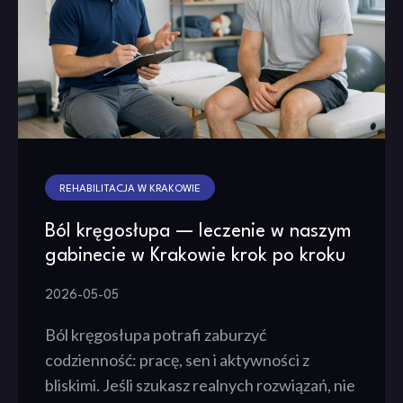
REHABILITACJA W KRAKOWIE
Ból kręgosłupa — leczenie w naszym
gabinecie w Krakowie krok po kroku
2026-05-05
Ból kręgosłupa potrafi zaburzyć
codzienność: pracę, sen i aktywności z
bliskimi. Jeśli szukasz realnych rozwiązań, nie