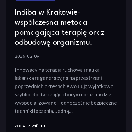
Indiba w Krakowie-
współczesna metoda
pomagająca terapię oraz
odbudowę organizmu.
2026-02-09
Innowacyjna terapia ruchowa i nauka
lekarska regeneracyjna na przestrzeni
poprzednich okresach ewoluują wyjątkowo
szybko, dostarczając chorym coraz bardziej
wyspecjalizowane i jednocześnie bezpieczne
techniki leczenia. Jedną…
ZOBACZ WIĘCEJ