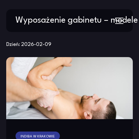
Skip
Wyposażenie gabinetu – modele
to
content
Dzień:
2026-02-09
INDIBA W KRAKOWIE