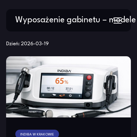
Skip
Wyposażenie gabinetu – modele
to
content
Dzień:
2026-03-19
INDIBA W KRAKOWIE