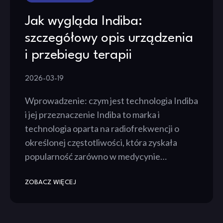
Jak wygląda Indiba:
szczegółowy opis urządzenia
i przebiegu terapii
2026-03-19
Wprowadzenie: czym jest technologia Indiba
i jej przeznaczenie Indiba to marka i
technologia oparta na radiofrekwencji o
określonej częstotliwości, która zyskała
popularność zarówno w medycynie…
ZOBACZ WIĘCEJ